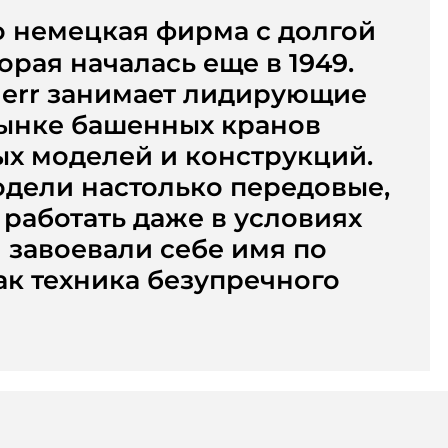
то немецкая фирма с долгой
орая началась еще в 1949.
herr занимает лидирующие
рынке башенных кранов
х моделей и конструкций.
дели настолько передовые,
 работать даже в условиях
 завоевали себе имя по
ак техника безупречного