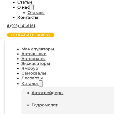
Статьи
О нас
Отзывы
Контакты
8 (903) 141-6161
ОТПРАВИТЬ ЗАЯВКУ
Манипуляторы
Автовышки
Автокраны
Экскаваторы
Ямобур
Самосвалы
Лесовозы
Каталог
Автогрейдеры
Гидромолот