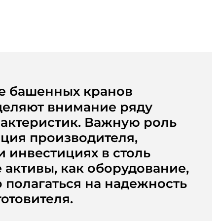
е башенных кранов
деляют внимание ряду
актеристик. Важную роль
ация производителя,
и инвестициях в столь
 активы, как оборудование,
 полагаться на надежность
отовителя.