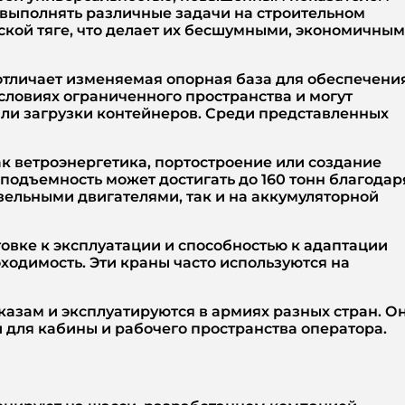
 выполнять различные задачи на строительном
ской тяге, что делает их бесшумными, экономичны
 отличает изменяемая опорная база для обеспечени
словиях ограниченного пространства и могут
или загрузки контейнеров. Среди представленных
ак ветроэнергетика, портостроение или создание
подъемность может достигать до 160 тонн благодар
ельными двигателями, так и на аккумуляторной
товке к эксплуатации и способностью к адаптации
одимость. Эти краны часто используются на
казам и эксплуатируются в армиях разных стран. О
 для кабины и рабочего пространства оператора.