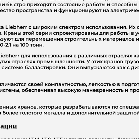
ни быстро приходят в состояние работы и способны
ество пространства и функционируют на электриче
а Liebherr с широким спектром использования. Их
е. Краны этой серии спроектированы для работы в у
ользуют для перемещения строительных материалов 
-2.1 на 100 тонн.
iebherr для использования в различных отраслях к
угих отраслях промышленности. У этих кранов грузо
системе балластировки. Они выпускаются как с диз
тличаются своей компактностью, легкостью в подго
стемы, обеспечивая высокую маневренность и прох
енных кранов, которые разрабатываются по спецза
 более толстого металла и дополнительной защитой
тации