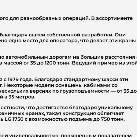
ого для разнообразных операций. В ассортименте
 благодаря шасси собственной разработки. Они
но одно место для оператора, что делает эти краны
 по автомобильным дорогам на большие расстояния 
 массой от 35 до 1200 тонн. Ведущий пример из это
 с 1979 года. Благодаря стандартному шасси эти
кт. Некоторые модели оснащены кабинами со
ескольких версиях по грузоподъемности — от 35 до
й в 35 метров.
естности, что достигается благодаря уникальному
сеничных кранах, такая конструкция облегчает
 LG 1750 с возможностью подъема до 750 тонн,
своей универсальностью, повышенным показателем