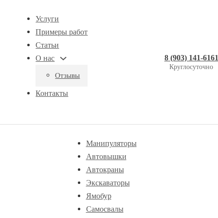
Услуги
Примеры работ
Статьи
8 (903) 141-616
О нас
Круглосуточно
Отзывы
Контакты
Манипуляторы
Автовышки
Автокраны
Экскаваторы
Ямобур
Самосвалы