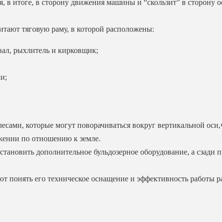
, в итоге, в сторону движения машины и “скользит” в сторону о
тают тяговую раму, в которой расположены:
твал, рыхлитель и кирковщик;
и;
ами, которые могут поворачиваться вокруг вертикальной оси,ч
жении по отношению к земле.
становить дополнительное бульдозерное оборудование, а сзади
ют понять его техническое оснащение и эффективность работы р