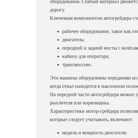
оборудования. Снятый материал движется
дорогу.
Ключевым компонентом автогрейдера счи
рабочее оборудование, такое как о
двигатель;
передний и задний мосты с колёсам
кабину для оператора;
трансмиссию.
Эти машины оборудованы передними колес
когда отвал находится в наклонном поло
На передней части автогрейдера можно у
рыхлителя или кирковщика.
Характеристики мотор-грейдера позволя
которые следует учитывать, включают:
модель и мощность двигателя;