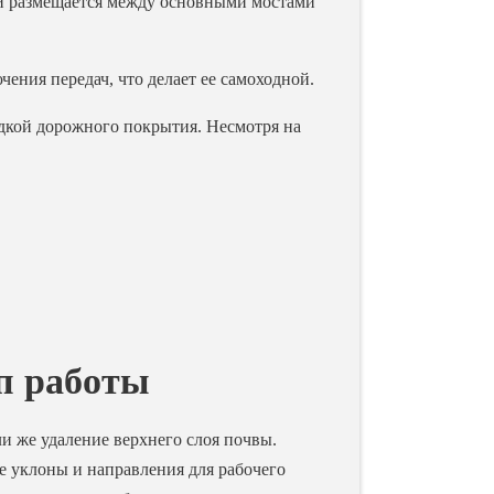
ый размещается между основными мостами
ения передач, что делает ее самоходной.
адкой дорожного покрытия. Несмотря на
п работы
и же удаление верхнего слоя почвы.
е уклоны и направления для рабочего