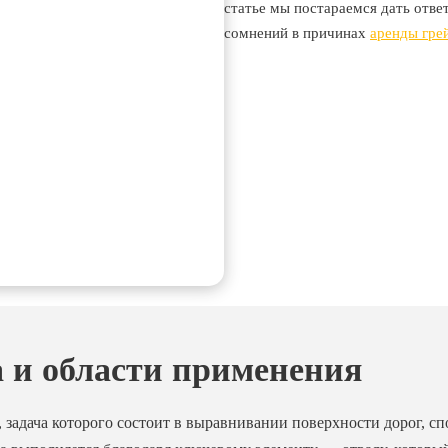
статье мы постараемся дать ответ
сомнений в причинах
аренды гре
а и области применения
 задача которого состоит в выравнивании поверхности дорог, с