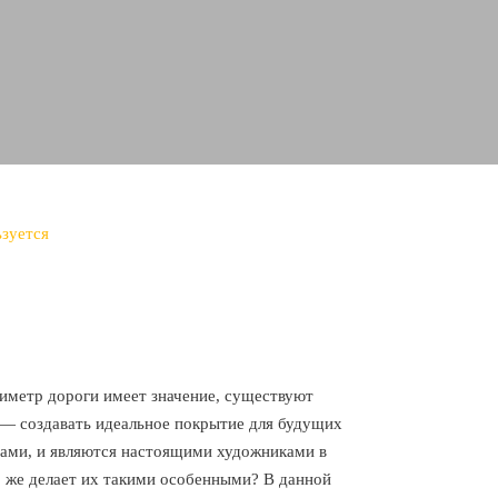
ьзуется
иметр дороги имеет значение, существуют
 — создавать идеальное покрытие для будущих
рами, и являются настоящими художниками в
о же делает их такими особенными? В данной