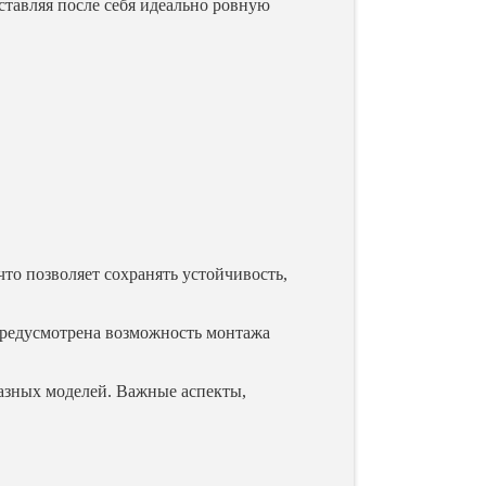
ставляя после себя идеально ровную
то позволяет сохранять устойчивость,
 предусмотрена возможность монтажа
азных моделей. Важные аспекты,