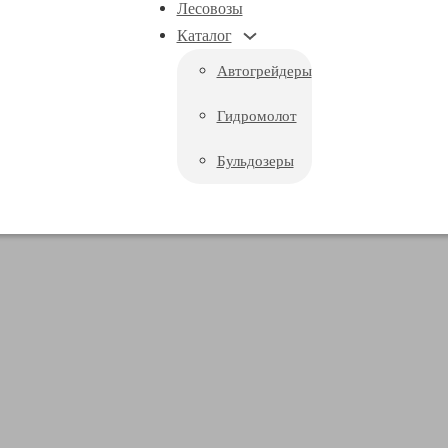
Лесовозы
Каталог
Автогрейдеры
Гидромолот
Бульдозеры
 РАЗЛИЧИЯ И ОБЛАСТ
ЙДЕРОВ И АВТОГРЕЙД