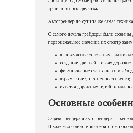
дистанцию до 30 метров. Основная рабо
транспортного средства.
Автогрейдер по сути та же самая техника
С самого начала грейдеры были созданы 
первоначальное значение их спектр зада
выпрямление основания грунтовых 
создание уровней в слоях дорожно
формирование стен канав и краёв д
взрыхление уплотненного грунта;
очистка дорожных путей от ила пос
Основные особенн
Задача грейдера и автогрейдера — вырав
В ходе этого действия оператор устанав