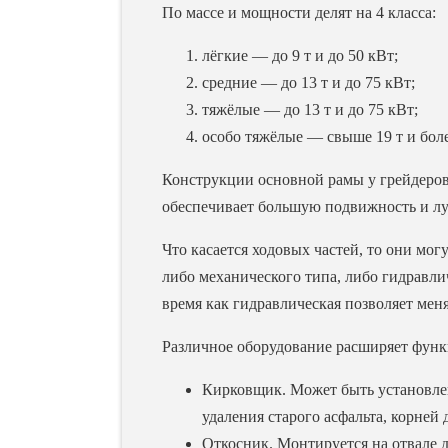
По массе и мощности делят на 4 класса:
лёгкие — до 9 т и до 50 кВт;
средние — до 13 т и до 75 кВт;
тяжёлые — до 13 т и до 75 кВт;
особо тяжёлые — свыше 19 т и боле
Конструкции основной рамы у грейдеров
обеспечивает большую подвижность и лу
Что касается ходовых частей, то они мо
либо механического типа, либо гидравли
время как гидравлическая позволяет меня
Различное оборудование расширяет функц
Кирковщик. Может быть установлен 
удаления старого асфальта, корней
Откосник. Монтируется на отвале 