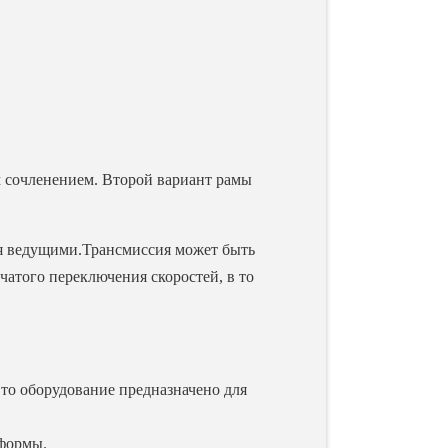
 сочленением. Второй вариант рамы
тся ведущими.Трансмиссия может быть
чатого переключения скоростей, в то
Это оборудование предназначено для
 формы.