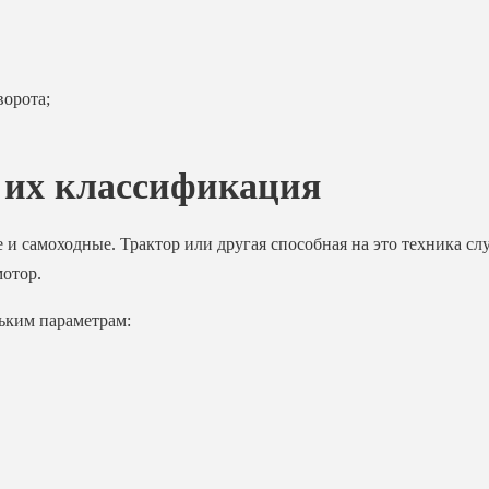
орота;
 их классификация
и самоходные. Трактор или другая способная на это техника с
мотор.
ьким параметрам: