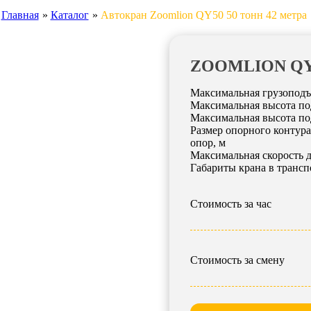
Главная
»
Каталог
»
Автокран Zoomlion QY50 50 тонн 42 метра
ZOOMLION QY
Максимальная грузоподъ
Максимальная высота под
Максимальная высота под
Размер опорного контур
опор, м
Максимальная скорость д
Габариты крана в транс
Стоимость за час
Стоимость за смену