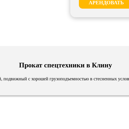
АРЕНДОВАТЬ
Прокат спецтехники в Клину
й, подвижный с хорошей грузоподъемностью в стесненных усло