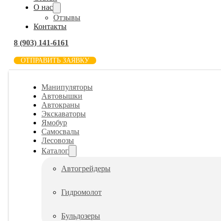
О нас
Отзывы
Контакты
8 (903) 141-6161
ОТПРАВИТЬ ЗАЯВКУ
Манипуляторы
Автовышки
Автокраны
Экскаваторы
Ямобур
Самосвалы
Лесовозы
Каталог
Автогрейдеры
Гидромолот
Бульдозеры