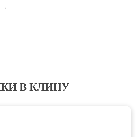
нных
ИКИ В КЛИНУ