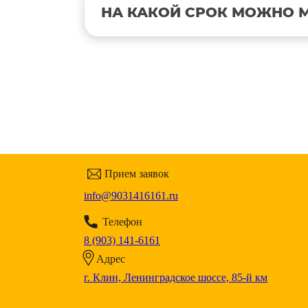
НА КАКОЙ СРОК МОЖНО
Прием заявок
info@9031416161.ru
Телефон
8 (903) 141-6161
Адрес
г. Клин, Ленинградское шоссе, 85-й км