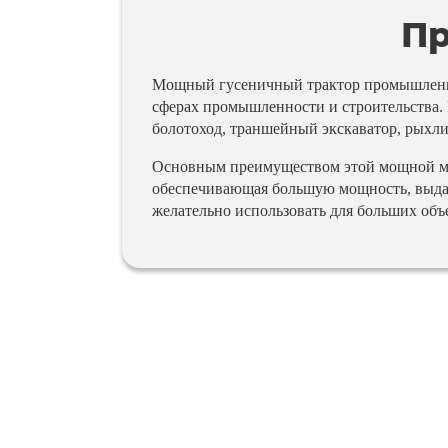
Пр
Мощный гусеничный трактор промышленног
сферах промышленности и строительства. 
болотоход, траншейный экскаватор, рыхли
Основным преимуществом этой мощной маш
обеспечивающая большую мощность, выдает
желательно использовать для больших объ