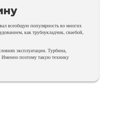
ину
евал всеобщую популярность во многих
дованием, как трубоукладчик, сваебой,
ловиях эксплуатации. Турбина,
. Именно поэтому такую технику