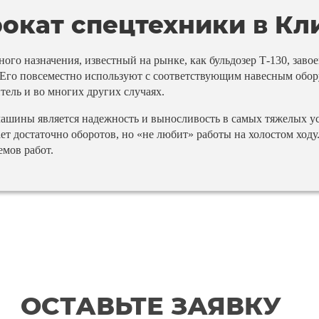
окат спецтехники в Кл
о назначения, известный на рынке, как бульдозер Т-130, заво
Его повсеместно используют с соответствующим навесным обору
тель и во многих других случаях.
ины является надежность и выносливость в самых тяжелых ус
 достаточно оборотов, но «не любит» работы на холостом ходу
емов работ.
ОСТАВЬТЕ ЗАЯВКУ