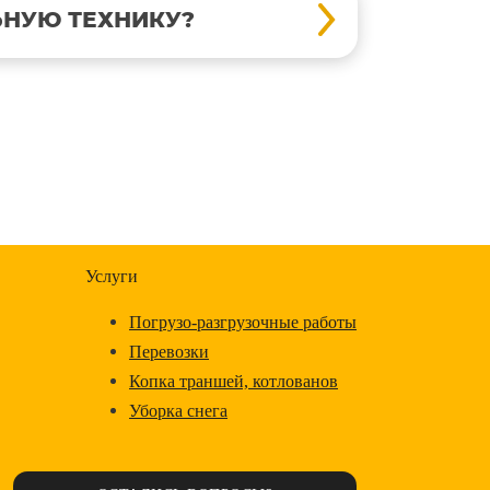
ЬНУЮ ТЕХНИКУ?
Услуги
Погрузо-разгрузочные работы
Перевозки
Копка траншей, котлованов
Уборка снега