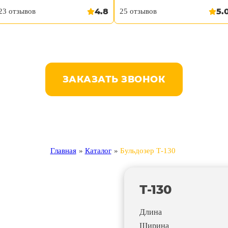
4.8
5.
23 отзывов
25 отзывов
ЗАКАЗАТЬ ЗВОНОК
Главная
»
Каталог
»
Бульдозер Т-130
Т-130
Длина
Ширина