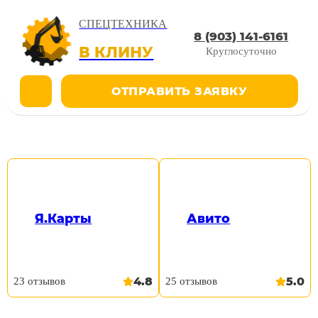
СПЕЦТЕХНИКА
8 (903) 141-6161
В КЛИНУ
Круглосуточно
ОТПРАВИТЬ ЗАЯВКУ
МАНИПУЛЯТОР SCANIA
P430 В АРЕНДУ
Я.Карты
Авито
4.8
5.0
23 отзывов
25 отзывов