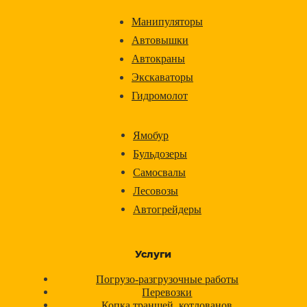
Манипуляторы
Автовышки
Автокраны
Экскаваторы
Гидромолот
Ямобур
Бульдозеры
Самосвалы
Лесовозы
Автогрейдеры
Услуги
Погрузо-разгрузочные работы
Перевозки
Копка траншей, котлованов