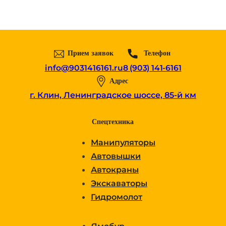
Прием заявок
Телефон
info@9031416161.ru
8 (903) 141-6161
Адрес
г. Клин, Ленинградское шоссе, 85-й км
Спецтехника
Манипуляторы
Автовышки
Автокраны
Экскаваторы
Гидромолот