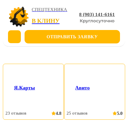
СПЕЦТЕХНИКА
8 (903) 141-6161
В КЛИНУ
Круглосуточно
ОТПРАВИТЬ ЗАЯВКУ
МАНИПУЛЯТОР КАМАЗ 4318
20 МЕТРОВ В АРЕНДУ
Я.Карты
Авито
23 отзывов
4.8
25 отзывов
5.0