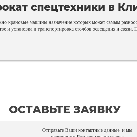
окат спецтехники в Кл
но-крановые машины назначение которых может самым разнообр
е и установка и транспортировка столбов освещения и связи. 
ОСТАВЬТЕ ЗАЯВКУ
Отправьте Ваши контактные данные и мы
перезвоним Вам как можно скорее