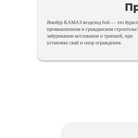
Пр
Ямобур КАМАЗ вездеход 6х6 — это буриль
промышленном и гражданском строительств
забуривании котлованов и траншей, при
установке свай и опор ограждения.