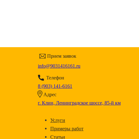
Прием заявок
info@9031416161.ru
Телефон
8 (903) 141-6161
Адрес
г. Клин, Ленинградское шоссе, 85-й км
Услуги
Примеры работ
Статьи