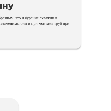
ину
азным: это и бурение скважин в
Незаменимы они и при монтаже труб при