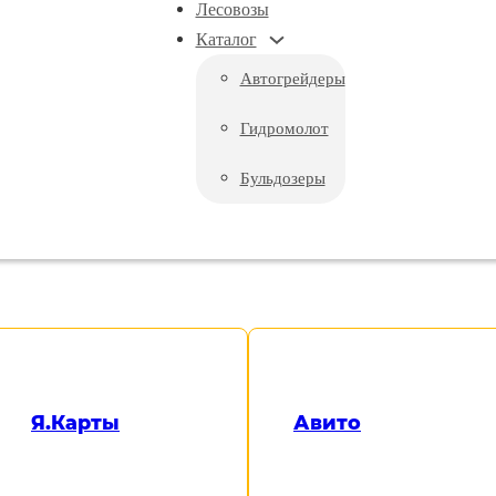
Лесовозы
Каталог
Автогрейдеры
Гидромолот
Бульдозеры
АМАЗ ВЕЗДЕХОД 6Х6
Я.Карты
Авито