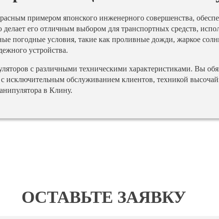
рекрасным примером японского инженерного совершенства, обес
о делает его отличным выбором для транспортных средств, испо
ные погодные условия, такие как проливные дожди, жаркое солн
дежного устройства.
ляторов с различными техническими характеристиками. Вы обяз
у с исключительным обслуживанием клиентов, техникой высочай
анипулятора в Клину.
ОСТАВЬТЕ ЗАЯВКУ