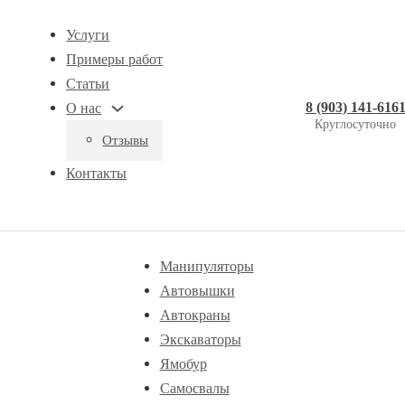
Услуги
Примеры работ
Статьи
8 (903) 141-616
О нас
Круглосуточно
Отзывы
Контакты
Манипуляторы
Автовышки
Автокраны
Экскаваторы
Ямобур
Самосвалы