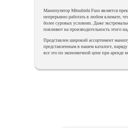
Манипулятор Mitsubishi Fuso является п
непрерывно работать в любом климате, чт
более суровых условиях. Даже экстремаль
повлияют на производительность этого на
Представлен широкий ассортимент манипу
представленным в нашем каталоге, наряд
все это по экономичной цене при аренде м