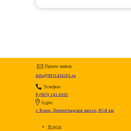
Прием заявок
info@9031416161.ru
Телефон
8 (903) 141-6161
Адрес
г. Клин, Ленинградское шоссе, 85-й км
Услуги