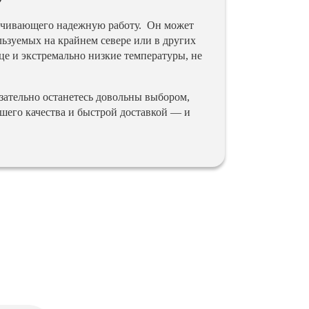
печивающего надежную работу. Он может
льзуемых на крайнем севере или в других
це и экстремально низкие температуры, не
ательно останетесь довольны выбором,
шего качества и быстрой доставкой — и