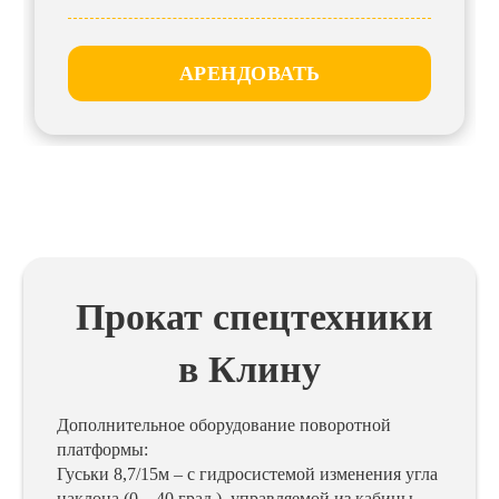
АРЕНДОВАТЬ
Прокат спецтехники
в Клину
Дополнительное оборудование поворотной
платформы:
Гуськи 8,7/15м – с гидросистемой изменения угла
наклона (0 – 40 град.), управляемой из кабины.