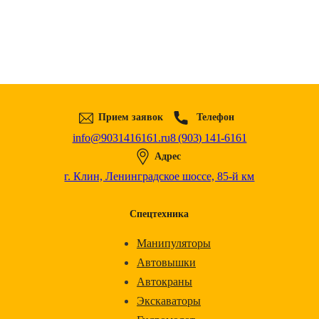
Прием заявок
Телефон
info@9031416161.ru
8 (903) 141-6161
Адрес
г. Клин, Ленинградское шоссе, 85-й км
Спецтехника
Манипуляторы
Автовышки
Автокраны
Экскаваторы