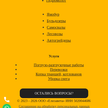
Гидромолот
Ямобур
Бульдозеры
Самосвалы
Лесовозы
Автогрейдеры
Услуги
Погрузо-разгрузочные работы
Перевозки
Копка траншей, котлованов
Уборка снега
ОСТАЛИСЬ ВОПРОСЫ?
Позновить нам
© 2023 - 2026 OOO «Елизавета» ИНН 5020044686
WhatsApp
Соглашение на обработку персональных данных