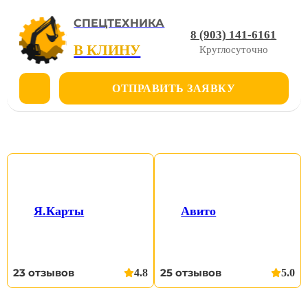
СПЕЦТЕХНИКА
8 (903) 141-6161
В КЛИНУ
Круглосуточно
ОТПРАВИТЬ ЗАЯВКУ
АВТОКРАН GROVE GMK
3050 В АРЕНДУ
Я.Карты
Авито
23 отзывов
25 отзывов
4.8
5.0